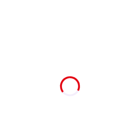
Související produkty
Kotevní šroub 230 mm